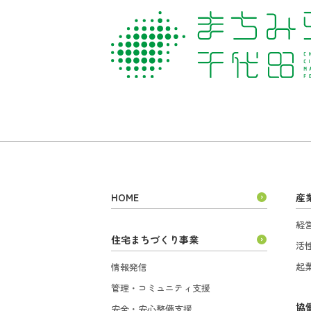
HOME
産
経
住宅まちづくり事業
活
起
情報発信
管理・コミュニティ支援
協
安全・安心整備支援