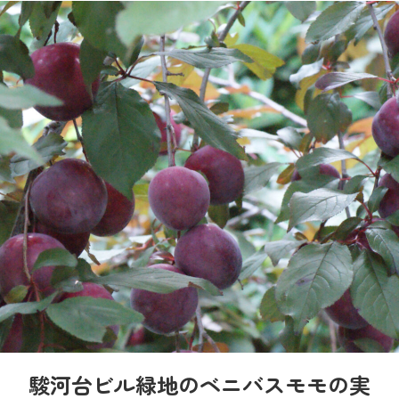
駿河台ビル緑地のベニバスモモの実