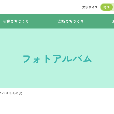
文字サイズ
標準
産業まちづくり
協働まちづくり
フォトアルバム
ニバスモモの実