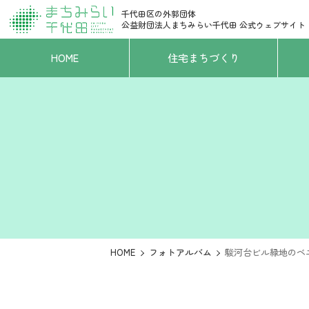
千代田区の外郭団体
公益財団法人まちみらい千代田
公式ウェブサイト
HOME
住宅まちづくり
HOME
フォトアルバム
駿河台ビル緑地のベ