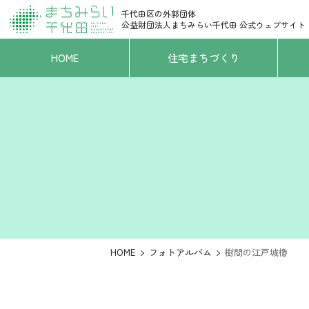
千代田区の外郭団体
公益財団法人まちみらい千代田
公式ウェブサイト
HOME
住宅まちづくり
HOME
フォトアルバム
樹間の江戸城櫓