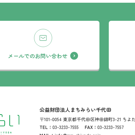
メールでのお問い合わせ
社名：
公益財団法人まちみらい千代田
住所：
〒101-0054
東京都千代田区神田錦町3-21
ちよ
TEL：
03-3233-7555
FAX：
03-3233-7557