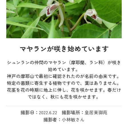
マヤランが咲き始めています
シュンランの仲間のマヤラン（摩耶蘭、ラン科）が咲き
始めています。
神戸の摩耶山で最初に確認されたのが名前の由来です。
特定の菌類に寄生する植物ですので、葉はありません。
花茎を花の時期に地上に伸し、花を咲かせます。春だけ
ではなく、秋にも花を咲かせます。
撮影日：
2022.6.22
撮影場所：
皇居東御苑
撮影者：
小林敏さん