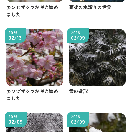
カンヒザクラが咲き始め
雨後の水溜りの世界
ました
2026
2026
02/13
02/09
カワヅザクラが咲き始め
雪の造形
ました
2026
2026
02/09
02/09