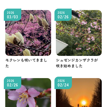
2026
2026
03/03
02/26
モクレンも咲いてきまし
シュゼンジカンザクラが
た
咲き始めました
2026
2026
02/26
02/24