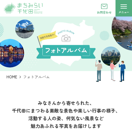
メニュー
お問合わせ
HOME
フォトアルバム
みなさんから寄せられた、
千代田にまつわる素敵な景色や
楽しい行事の様子、
活動する人の姿、
何気ない風景など
魅力あふれる写真をお届けします