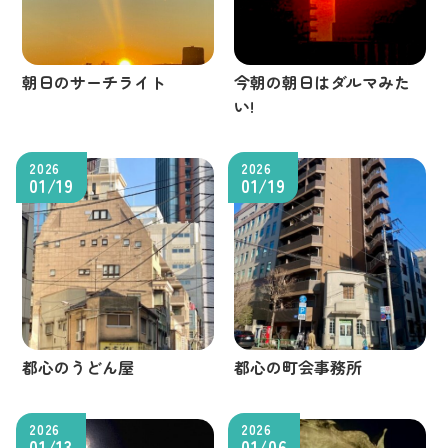
朝日のサーチライト
今朝の朝日はダルマみた
い!
2026
2026
01/19
01/19
都心のうどん屋
都心の町会事務所
2026
2026
01/13
01/06