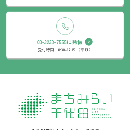
03-3233-7555に発信
受付時間：
8:30-17:15 （平日）